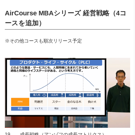
AirCourse MBAシリーズ 経営戦略
（4コ
ースを追加）
※その他コースも順次リリース予定
19 成長戦略（アンゾフの成長マトリクス）