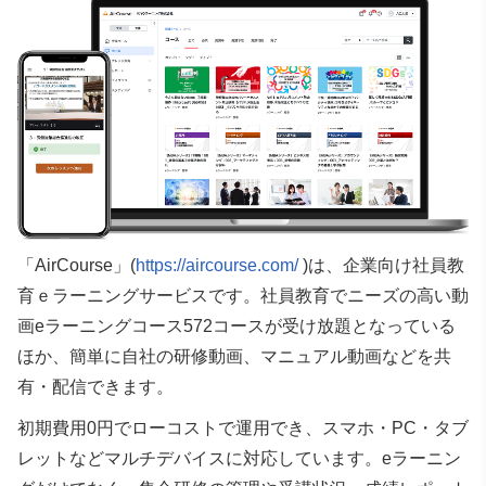
「AirCourse」(
https://aircourse.com/
)は、企業向け社員教
育ｅラーニングサービスです。
社員教育でニーズの高い動
画eラーニングコース572コースが受け放題となっている
ほか、簡単に自社の研修動画、マニュアル動画などを共
有・配信できます。
初期費用0円でローコストで運用でき、スマホ・PC・タブ
レットなどマルチデバイスに対応しています。eラーニン