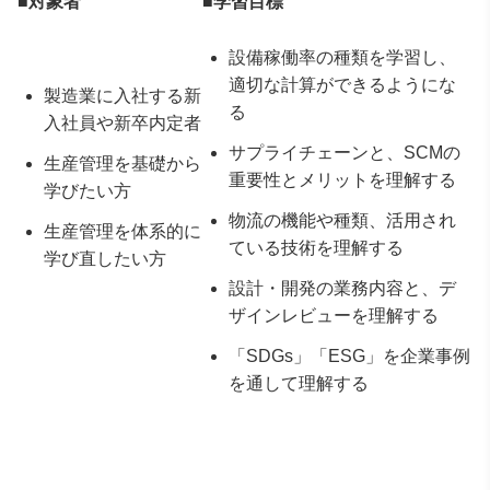
■対象者
■学習目標
設備稼働率の種類を学習し、
適切な計算ができるようにな
製造業に入社する新
る
入社員や新卒内定者
サプライチェーンと、SCMの
生産管理を基礎から
重要性とメリットを理解する
学びたい方
物流の機能や種類、活用され
生産管理を体系的に
ている技術を理解する
学び直したい方
設計・開発の業務内容と、デ
ザインレビューを理解する
「SDGs」「ESG」を企業事例
を通して理解する