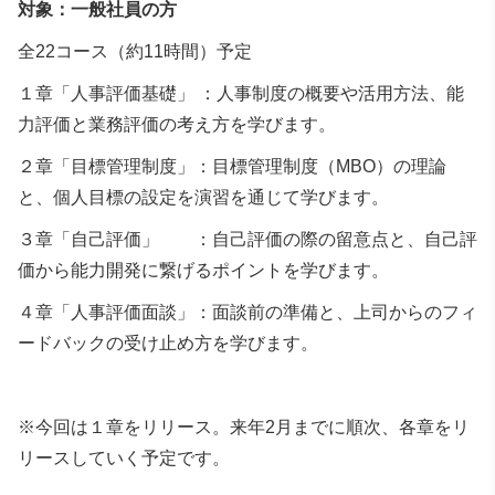
対象：一般社員の方
全22コース（約11時間）予定
１章「人事評価基礎」 ：人事制度の概要や活用方法、能
力評価と業務評価の考え方を学びます。
２章「目標管理制度」：目標管理制度（MBO）の理論
と、個人目標の設定を演習を通じて学びます。
３章「自己評価」 ：自己評価の際の留意点と、自己評
価から能力開発に繋げるポイントを学びます。
４章「人事評価面談」：面談前の準備と、上司からのフィ
ードバックの受け止め方を学びます。
※今回は１章をリリース。来年2月までに順次、各章をリ
リースしていく予定です。