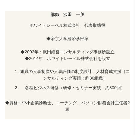
講師 沢田 一茂
ホワイトレーベル株式会社 代表取締役
◆帝京大学経済学部卒
◆
2002
年：沢田経営コンサルティング事務所設立
◆
2014年：ホワイトレーベル株式会社を設立
組織の人事制度や人事評価の制度設計、人材育成支援（コ
ンサルティング実績：約
30
組織）
各種ビジネス研修（研修・セミナー実績：約
500
回）
◆
資格：中小企業診断士、コーチング、パソコン財務会計主任者
2
級