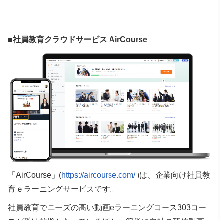
■社員教育クラウドサービス AirCourse
「AirCourse」(
https://aircourse.com/
)は、企業向け社員教
育ｅラーニングサービスです。
社員教育でニーズの高い動画eラーニングコース303コー