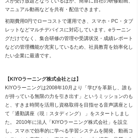
スが受け放題となっているほか、簡単に自社の研修動画、
マニュアル動画などを共有・配信できます。
初期費用0円でローコストで運用でき、スマホ・PC・タブ
レットなどマルチデバイスに対応しています。eラーニン
グだけでなく、集合研修の管理や受講状況・成績レポート
などの管理機能が充実しているため、社員教育を効率化し
たい企業に最適です。
【KIYOラーニング株式会社とは】
KIYOラーニングは2008年10
月より「学びを革新し、誰も
が持っている無限の力を引き出す」というミッションのも
と、すきま時間を活用し資格取得を目指せる音声講座とし
て「通勤講座（現：スタディング） 」をスタートしまし
た。
2010年に法人「KIYOラーニング株式会社」を設立
し、スマホで効率的に学べる学習システムを開発、動画コ