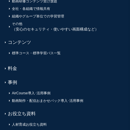
動画研修コンテンツ受け放題
全社・各組織で情報共有
組織やグループ単位での学習管理
その他
（安心のセキュリティ・使いやすい画面構成など）
コンテンツ
標準コース・標準学習パス一覧
料金
事例
AirCourse導入･活用事例
動画制作・配信おまかせパック導入･活用事例
お役立ち資料
人材育成お役立ち資料