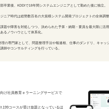
部卒業後、KDDIで18年間システムエンジニアとして勤めた後に独立。
ンジニア時代は総勢数百名の大規模システム開発プロジェクトの全体調
る課題や障害を対処しつつ、決められた予算・納期・要員を最大限に活
のあるノウハウとして体系化。
整理の専門家として、問題整理手法や報連相、仕事のダンドリ、キャッ
る講師やコンサルティングを行っている。
業向け社員教育ｅラーニングサービスで
ス199コースが受け放題となっているほ