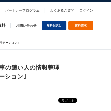
パートナープログラム
よくあるご質問
ログイン
資料
お問い合わせ
無料お試し
資料請求
シリテーション｣
｢仕事の速い人の情報整理
ーション｣