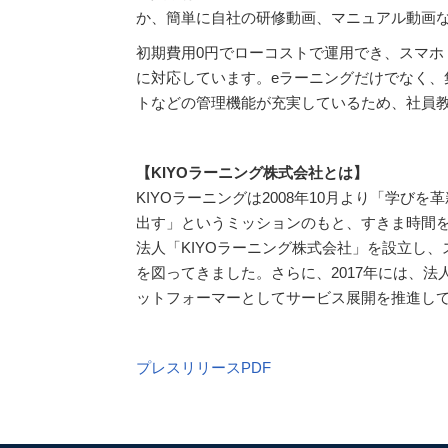
か、簡単に自社の研修動画、マニュアル動画
初期費用0円でローコストで運用でき、スマホ
に対応しています。eラーニングだけでなく、
トなどの管理機能が充実しているため、社員
【KIYOラーニング株式会社とは】
KIYOラーニングは2008年10
月より「学びを革
出す」というミッションのもと、すきま時間
法人「KIYOラーニング株式会社」を設立し
を図ってきました。さらに、2017年には、法
ットフォーマーとしてサービス展開を推進し
プレスリリースPDF