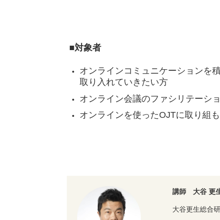
■対象者
オンラインコミュニケーションを
取り入れていきたい方
オンライン会議のファシリテーシ
オンラインを使ったOJTに取り組
講師 大谷 更
大谷更生総合