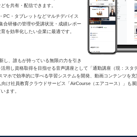
などを共有・配信できます。
・PC・タブレットなどマルチデバイス
集合研修の管理や受講状況・成績レポー
教育を効率化したい企業に最適です。
新し、誰もが持っている無限の力を引き
を活用し資格取得を目指せる音声講座として「通勤講座（現：スタデ
、スマホで効率的に学べる学習システムを開発、動画コンテンツを
人向け社員教育クラウドサービス「AirCourse（エアコース）」
ています。