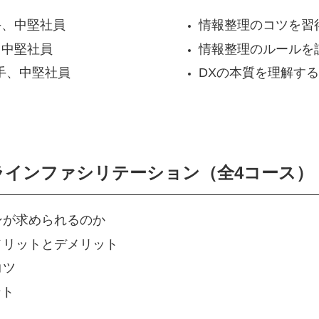
手、中堅社員
情報整理のコツを習
、中堅社員
情報整理のルールを
手、中堅社員
DXの本質を理解する
ラインファシリテーション（全4コース）
ンが求められるのか
メリットとデメリット
コツ
ント