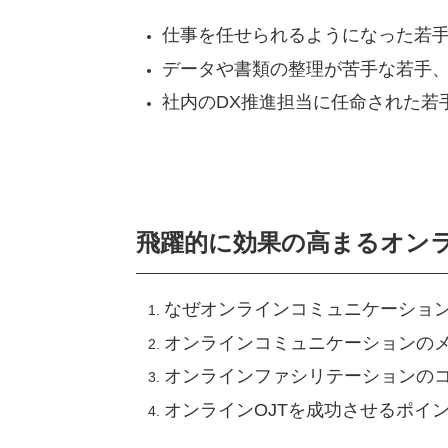
仕事を任せられるようになった若
データや書類の整理が苦手な若手
社内のDX推進担当に任命された若
飛躍的に効果の高まるオン
なぜオンラインコミュニケーショ
オンラインコミュニケーションの
オンラインファシリテーションの
オンラインOJTを成功させるポイ