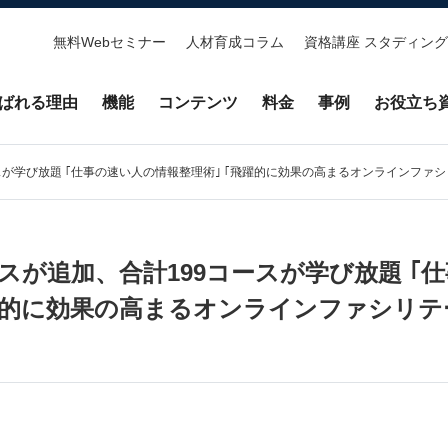
無料Webセミナー
人材育成コラム
資格講座 スタディング
ばれる理由
機能
コンテンツ
料金
事例
お役立ち
コースが学び放題 ｢仕事の速い人の情報整理術｣ ｢飛躍的に効果の高まるオンラインファ
新コースが追加、合計199コースが学び放題 
飛躍的に効果の高まるオンラインファシリテ