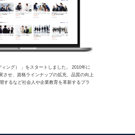
ィング） 」をスタートしました。
2010年に
充実させ、資格ラインナップの拡充、品質の向上
も展開するなど社会人や企業教育を革新するプラ