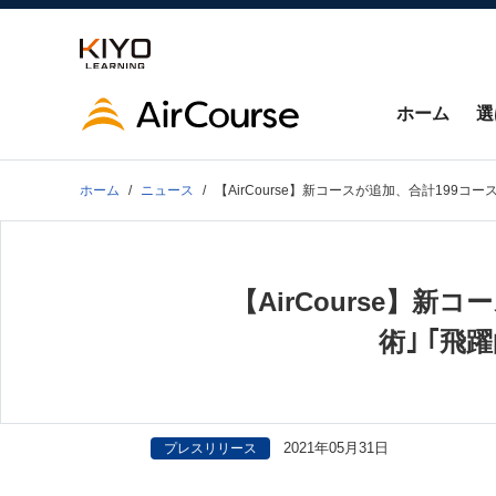
ホーム
選
ホーム
ニュース
【AirCourse】新コースが追加、合計199
【AirCourse】
術｣ ｢
2021年05月31日
プレスリリース