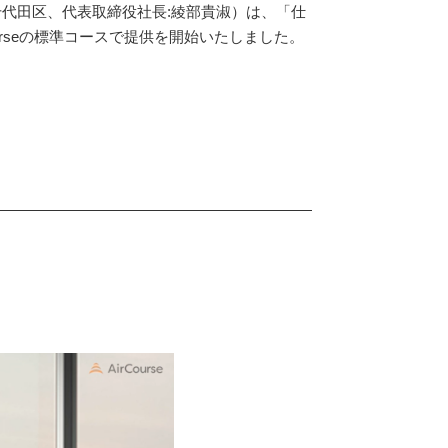
都千代田区、代表取締役社長:綾部貴淑）は、「仕
rseの標準コースで提供を開始いたしました。