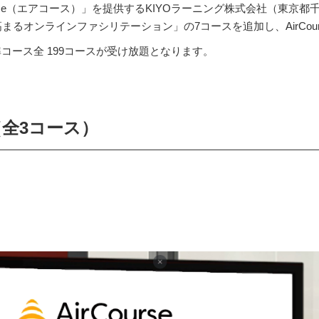
urse（エアコース）」を提供するKIYOラーニング株式会社（東京
るオンラインファシリテーション」の7コースを追加し、AirCou
準コース全
199コースが受け放題となります。
全3コース）