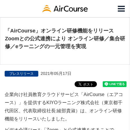
「AirCourse」オンライン研修機能をリリース
Zoomとの公式連携により オンライン研修／集合研
修／eラーニングの一元管理を実現
2021年05月17日
プレスリリース
企業向け社員教育クラウドサービス「AirCourse（エアコ
ース）」を提供するKIYOラーニング株式会社（東京都千
代田区、代表取締役社長:綾部貴淑）は、オンライン研修
機能をリリースいたしました。
ビデオ会議ツール「Zoom
」と公式連携をすることで、