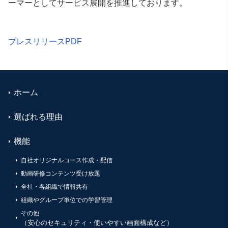
ーマーとしてサービス展開を推進しております。
プレスリリースPDF
ホーム
選ばれる理由
機能
自社オリジナルコース作成・配信
動画研修コンテンツ受け放題
全社・各組織で情報共有
組織やグループ単位での学習管理
その他
（安心のセキュリティ・使いやすい画面構成など）