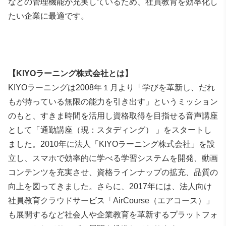
などの管理機能が充実しているため、社員教育を効率化し
たい企業に最適です。
【KIYOラーニング株式会社とは】
KIYOラーニングは2008年１月より「学びを革新し、だれ
もが持っている無限の能力を引き出す」というミッション
のもと、すきま時間を活用し資格取得を目指せる音声講座
として「通勤講座（現：スタディング） 」をスタートし
ました。2010年に法人「KIYOラーニング株式会社」を設
立し、スマホで効率的に学べる学習システムを開発、動画
コンテンツを充実させ、資格ラインナップの拡充、品質の
向上を図ってきました。さらに、2017年には、法人向け
社員教育クラウドサービス「AirCourse（エアコース）」
も展開するなど社会人や企業教育を革新するプラットフォ