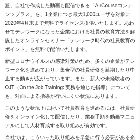
題、自社で作成した動画も配信できる「AirCourseコンテ
ンツプラス」を、1企業につき最大1,000ユーザを対象に
2020年4月末まで無料でライセンス提供いたします。あわ
せてテレワークになった企業における社員の教育方法を解
説したオンラインセミナー「テレワーク時代の社員教育の
ポイント」を無料で配信いたします。
新型コロナウイルスの感染対策のため、多くの企業がテレ
ワーク化を進めており、集合型の社員研修を延期したり中
止する動きが広がっています。また、新人や未経験者の
OJT（On the Job Training: 実務を通じた指導）について
も、対面による指導が行いにくい状況にあります。
このような状況下において社員教育を進めるには、社員研
修をオンライン化して配信したり、業務手順を動画マニュ
アルにして人材育成する取り組みが有効です。
当社では、こういった取り組みを早急に行う必要がある企