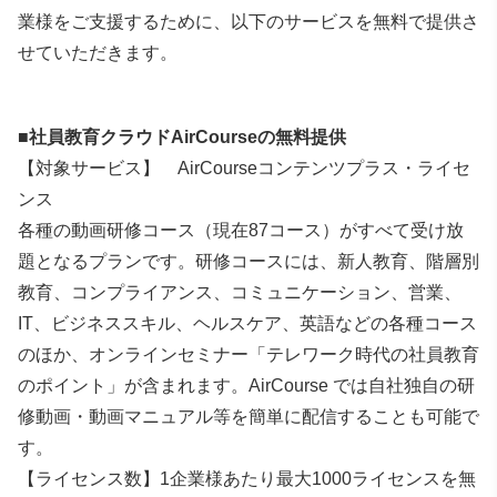
業様をご支援するために、以下のサービスを無料で提供さ
せていただきます。
■社員教育クラウドAirCourseの無料提供
【対象サービス】 AirCourseコンテンツプラス・ライセ
ンス
各種の動画研修コース（現在87コース）がすべて受け放
題となるプランです。研修コースには、新人教育、階層別
教育、コンプライアンス、コミュニケーション、営業、
IT、ビジネススキル、ヘルスケア、英語などの各種コース
のほか、オンラインセミナー「テレワーク時代の社員教育
のポイント」が含まれます。AirCourse では自社独自の研
修動画・動画マニュアル等を簡単に配信することも可能で
す。
【ライセンス数】1企業様あたり最大1000ライセンスを無