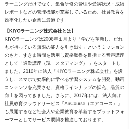
ラーニングだけでなく、集合研修の管理や受講状況・成績
レポートなどの管理機能が充実しているため、社員教育を
効率化したい企業に最適です。
【KIYOラーニング株式会社とは】
KIYOラーニングは2008年１月より「学びを革新し、だれ
もが持っている無限の能力を引き出す」というミッション
のもと、すきま時間を活用し資格取得を目指せる音声講座
として「通勤講座（現：スタディング） 」をスタートし
ました。2010年に法人「KIYOラーニング株式会社」を設
立し、スマホで効率的に学べる学習システムを開発、動画
コンテンツを充実させ、資格ラインナップの拡充、品質の
向上を図ってきました。さらに、2017年には、法人向け
社員教育クラウドサービス「AirCourse（エアコース）」
も展開するなど社会人や企業教育を革新するプラットフォ
ーマーとしてサービス展開を推進しております。