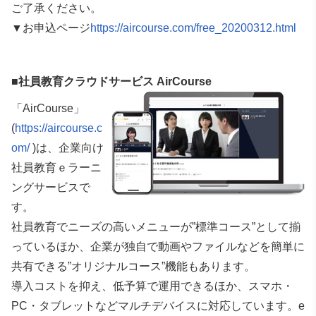
ご了承ください。
▼お申込ページ
https://aircourse.com/free_20200312.html
■社員教育クラウドサービス AirCourse
「AirCourse」
(
https://aircourse.c
om/
)は、企業向け
社員教育ｅラーニ
ングサービスで
す。
社員教育でニーズの高いメニューが”標準コース”として揃
っているほか、企業が独自で動画やファイルなどを簡単に
共有できる”オリジナルコース”機能もあります。
導入コストを抑え、低予算で運用できるほか、スマホ・
PC・タブレットなどマルチデバイスに対応しています。e