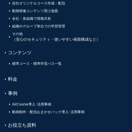
自社オリジナルコース作成・配信
動画研修コンテンツ受け放題
全社・各組織で情報共有
組織やグループ単位での学習管理
その他
（安心のセキュリティ・使いやすい画面構成など）
コンテンツ
標準コース・標準学習パス一覧
料金
事例
AirCourse導入･活用事例
動画制作・配信おまかせパック導入･活用事例
お役立ち資料