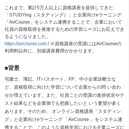
これまで、累計5万人以上に資格講座を提供してきた
「STUDYing（スタディング）」と企業向けeラーニング
「AirCourse」をシステム連携することで、企業において
社員の資格取得を推進するための学習ニーズにお応えでき
るようになりました。
https://aircourse.com
/ ※資格講座の受講にはAirCourseの
利用料以外に、別途講座費用がかかります。
■背景
宅建士、簿記、ITパスポート、FP、中小企業診断士な
ど、資格取得に向けた学習について企業からの問 い合わ
せが増えています。また、社員ごとの受講の進捗状況やテ
スト結果などを企業側でも把握したいと いう要望が多く
あります。そのため、 オンライン資格講座「スタディン
グ」と企業向けeラーニング 「AirCourse 」をシステム連
携することで、このような資格学習における企業ニーズに