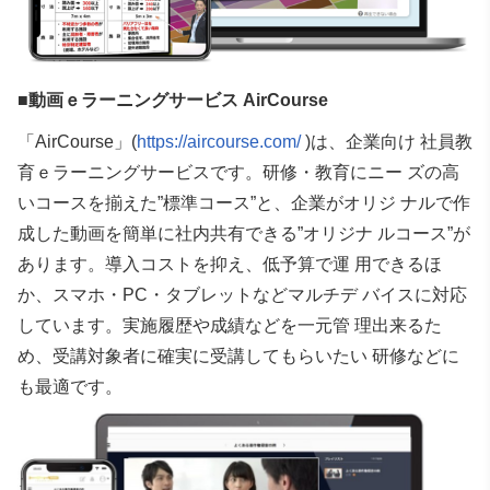
■動画ｅラーニングサービス AirCourse
「AirCourse」(
https://aircourse.com/
)は、企業向け 社員教
育ｅラーニングサービスです。研修・教育にニー ズの高
いコースを揃えた”標準コース”と、企業がオリジ ナルで作
成した動画を簡単に社内共有できる”オリジナ ルコース”が
あります。導入コストを抑え、低予算で運 用できるほ
か、スマホ・PC・タブレットなどマルチデ バイスに対応
しています。実施履歴や成績などを一元管 理出来るた
め、受講対象者に確実に受講してもらいたい 研修などに
も最適です。