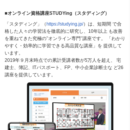
■オンライン資格講座STUDYing（スタディング）
「スタディング」（
https://studying.jp/
）は、短期間 で合
格した人々の学習法を徹底的に研究し、10年以上 も改善
を重ねてきた究極の"オンライン専門"講座です。 「わかり
やすく・効率的に学習できる高品質な講座」を 提供して
います。
2019年９月末時点での累計受講者数が5万人を超え、 宅
建士、簿記、ITパスポート、FP、中小企業診断士な ど26
講座を提供しています。