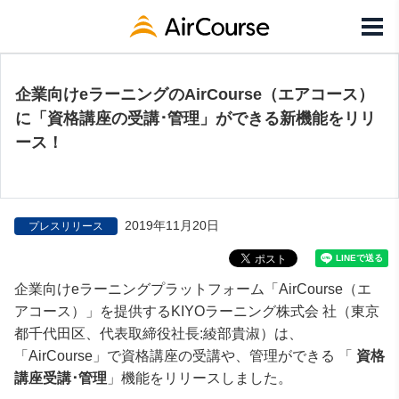
企業向けeラーニングのAirCourse（エアコース）
に「資格講座の受講･管理」ができる新機能をリリ
ース！
2019年11月20日
プレスリリース
企業向けeラーニングプラットフォーム「AirCourse（エ
アコース）」を提供するKIYOラーニング株式会 社（東京
都千代田区、代表取締役社長:綾部貴淑）は、
「AirCourse」で資格講座の受講や、管理ができる 「
資格
講座受講･管理
」機能をリリースしました。