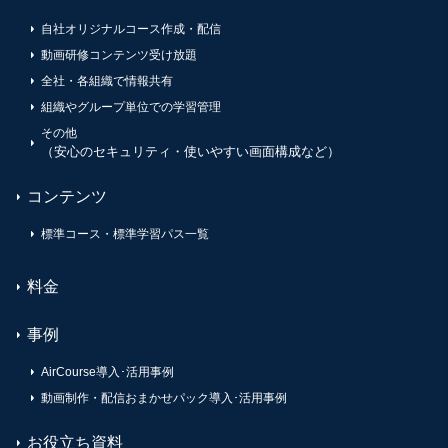
自社オリジナルコース作成・配信
動画研修コンテンツ受け放題
全社・各組織で情報共有
組織やグループ単位での学習管理
その他
（安心のセキュリティ・使いやすい画面構成など）
コンテンツ
標準コース・標準学習パス一覧
料金
事例
AirCourse導入･活用事例
動画制作・配信おまかせパック導入･活用事例
お役立ち資料