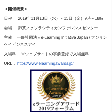
＜開催概要＞
日程 ： 2019年11月13日（水）～15日（金）9時～18時
会場 ： 御茶ノ水ソラシティカンファレンスセンター
主催 ：一般社団法人e-Learning Initiative Japan / フジサン
ケイビジネスアイ
入場料： ※ウェブサイトの事前登録で入場無料
URL：
https://www.elearningawards.jp/