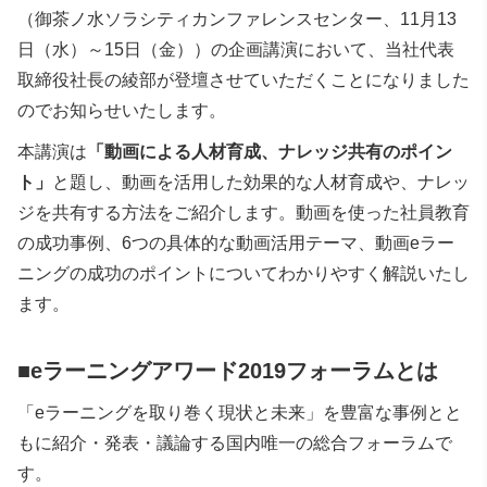
（御茶ノ水ソラシティカンファレンスセンター、11月13
日（水）～15日（金））の企画講演において、当社代表
取締役社長の綾部が登壇させていただくことになりました
のでお知らせいたします。
本講演は
「動画による人材育成、ナレッジ共有のポイン
ト」
と題し、動画を活用した効果的な人材育成や、ナレッ
ジを共有する方法をご紹介します。動画を使った社員教育
の成功事例、6つの具体的な動画活用テーマ、動画eラー
ニングの成功のポイントについてわかりやすく解説いたし
ます。
■eラーニングアワード2019フォーラムとは
「eラーニングを取り巻く現状と未来」を豊富な事例とと
もに紹介・発表・議論する国内唯一の総合フォーラムで
す。