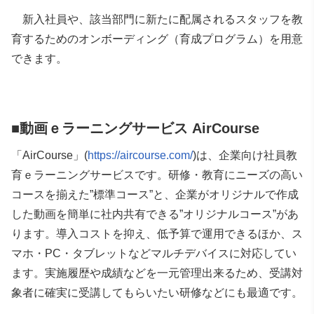
新入社員や、該当部門に新たに配属されるスタッフを教
育するためのオンボーディング（育成プログラム）を用意
できます。
■動画ｅラーニングサービス AirCourse
「AirCourse」(
https://aircourse.com/
)は、企業向け社員教
育ｅラーニングサービスです。研修・教育にニーズの高い
コースを揃えた”標準コース”と、企業がオリジナルで作成
した動画を簡単に社内共有できる”オリジナルコース”があ
ります。導入コストを抑え、低予算で運用できるほか、ス
マホ・PC・タブレットなどマルチデバイスに対応してい
ます。実施履歴や成績などを一元管理出来るため、受講対
象者に確実に受講してもらいたい研修などにも最適です。