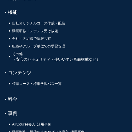
機能
自社オリジナルコース作成・配信
動画研修コンテンツ受け放題
全社・各組織で情報共有
組織やグループ単位での学習管理
その他
（安心のセキュリティ・使いやすい画面構成など）
コンテンツ
標準コース・標準学習パス一覧
料金
事例
AirCourse導入･活用事例
動画制作・配信おまかせパック導入･活用事例