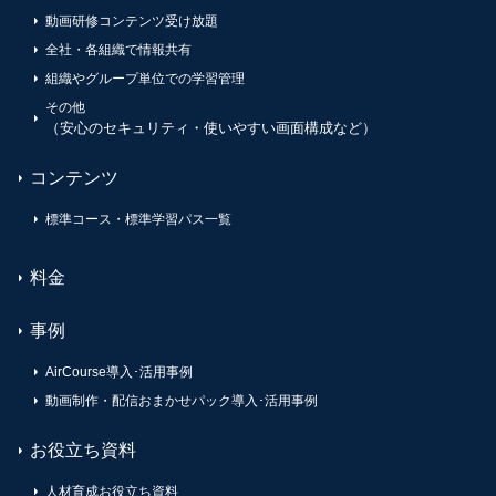
動画研修コンテンツ受け放題
全社・各組織で情報共有
組織やグループ単位での学習管理
その他
（安心のセキュリティ・使いやすい画面構成など）
コンテンツ
標準コース・標準学習パス一覧
料金
事例
AirCourse導入･活用事例
動画制作・配信おまかせパック導入･活用事例
お役立ち資料
人材育成お役立ち資料