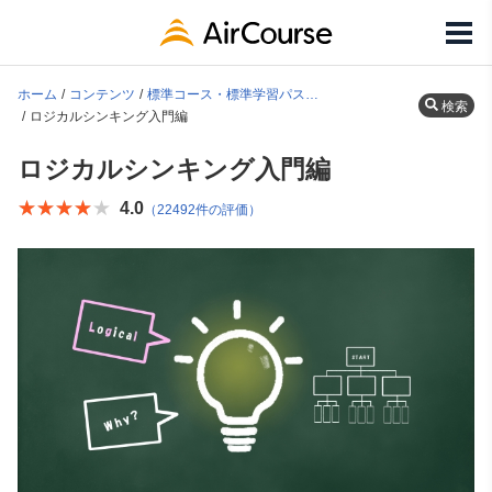
ホーム
コンテンツ
標準コース・標準学習パス一覧
検索
ロジカルシンキング入門編
ロジカルシンキング入門編
★★★★★
★★★★★
4.0
（22492件の評価）