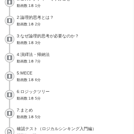
動画数 1本 1分
2:論理的思考とは？
動画数 1本 2分
3:なぜ論理的思考が必要なのか？
動画数 1本 3分
4:演繹法・帰納法
動画数 1本 7分
5:MECE
動画数 1本 6分
6:ロジックツリー
動画数 1本 5分
7:まとめ
動画数 1本 5分
確認テスト（ロジカルシンキング入門編）