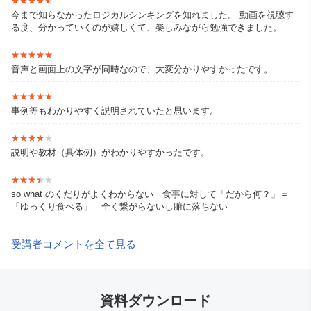
★★★★★
★★★★★
今まで知らなかったロジカルシンキングを知れました。 動画を視聴す
る度、分かっていくのが嬉しくて、楽しみながら勉強できました。
【HP】
★★★★★
★★★★★
音声と画面上の文字が同時なので、大変分かりやすかったです。
https://sophiacommunications.net/
★★★★★
★★★★★
事例等もわかりやすく説明されていたと思います。
★★★★★
★★★★★
説明や教材（具体例）がわかりやすかったです。
★★★★★
★★★★★
so what のくだりがよくわからない 食事に対して「だから何？」＝
「ゆっくり食べる」 全く繋がらないし腑に落ちない
受講者コメントを全て見る
資料ダウンロード