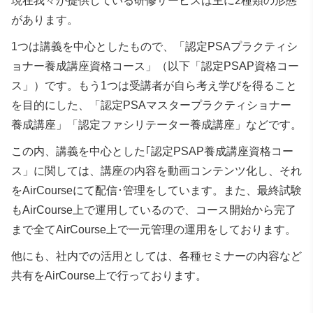
現在我々が提供している研修サービスは主に2種類の形態
があります。
1つは講義を中心としたもので、「認定PSAプラクティシ
ョナー養成講座資格コース」（以下「認定PSAP資格コー
ス」）です。もう1つは受講者が自ら考え学びを得ること
を目的にした、「認定PSAマスタープラクティショナー
養成講座」「認定ファシリテーター養成講座」などです。
この内、講義を中心とした｢認定PSAP養成講座資格コー
ス」に関しては、講座の内容を動画コンテンツ化し、それ
をAirCourseにて配信･管理をしています。また、最終試験
もAirCourse上で運用しているので、コース開始から完了
まで全てAirCourse上で一元管理の運用をしております。
他にも、社内での活用としては、各種セミナーの内容など
共有をAirCourse上で行っております。