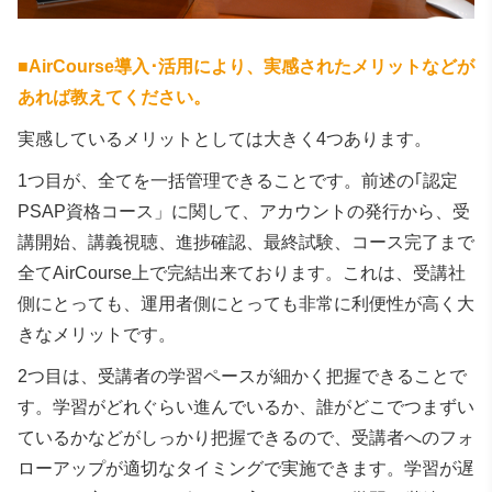
■
AirCourse導入･活用により、実感されたメリットなどが
あれば教えてください。
実感しているメリットとしては大きく4つあります。
1つ目が、全てを一括管理できることです。前述の｢認定
PSAP資格コース」に関して、アカウントの発行から、受
講開始、講義視聴、進捗確認、最終試験、コース完了まで
全てAirCourse上で完結出来ております。これは、受講社
側にとっても、運用者側にとっても非常に利便性が高く大
きなメリットです。
2つ目は、受講者の学習ペースが細かく把握できることで
す。学習がどれぐらい進んでいるか、誰がどこでつまずい
ているかなどがしっかり把握できるので、受講者へのフォ
ローアップが適切なタイミングで実施できます。学習が遅