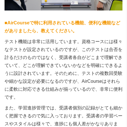
■
AirCourseで特に利用されている機能、便利な機能など
がありましたら、教えてください。
テスト機能は非常に活用しています。資格コースには様々
なテストが設定されているのですが、このテストは合否を
計るだけのものではなく、受講者各自がどこまで理解でき
ていて、どこが理解できていないかなどを明確にできるよ
うに設計されています。そのために、テストの複数回受験
や細かな設定が必要になるのですが、AirCourseはそれら
に柔軟に対応できる仕組みが揃っているので、非常に便利
です。
また、学習進捗管理では、受講者個別の記録がとても細か
く把握できるので気に入っております。受講者の学習ペー
スやスタイルは様々で、進捗にも個人差がかなりありま