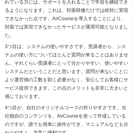
れている方には、サポートを入れることで学習を継続でき
るようになります。これは、対面研修だけでは絶対に実現
できなかった点です。AirCourseを導入することにより、
対面では実現できなかったサービスが運用可能となりまし
た。
3つ目は、システムの使いやすさです。受講者から、シス
テムの使い方についてほとんど質問が来ることはありませ
ん。それぐらい受講者にとって分かりやすい、使いやすい
システムだということだと思います。質問が来ないことに
より運営側の工数を割く必要がなく、安心してお客様にサ
ービス提供できます。この点のメリットも非常に大きいと
感じております。
4つ目が、自社のオリジナルコースの作りやすさです。当
社独自のコンテンツを、AirCourseを使って作成している
のですが、誰でも簡単に操作ができ、マニュアルなども分
かりやすく、非常に便利です。