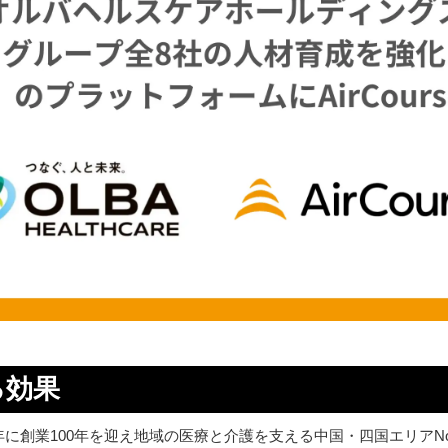
る効果
年に創業100年を迎え地域の医療と介護を支える中国・四国エリア