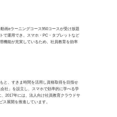
動画eラーニングコース950コースが受け放題
トで運用でき、スマホ・PC・タブレットなど
理機能が充実しているため、社員教育を効率
ンのもと、すきま時間を活用し資格取得を目指せ
株式会社」を設立し、スマホで効率的に学べる学
、2017年には、法人向け社員教育クラウドサ
ービス展開を推進しています。