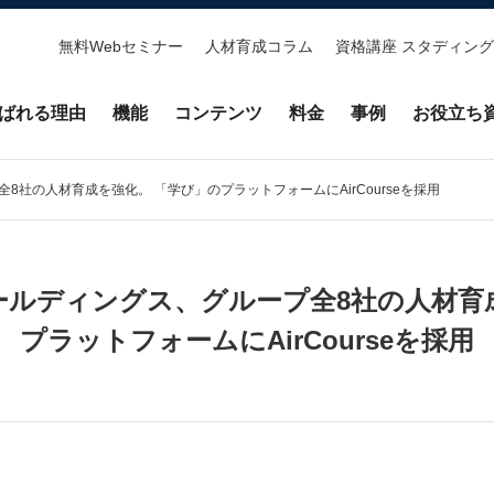
無料Webセミナー
人材育成コラム
資格講座 スタディング
ばれる理由
機能
コンテンツ
料金
事例
お役立ち
社の人材育成を強化。 「学び」のプラットフォームにAirCourseを採用
ルディングス、グループ全8社の人材育
プラットフォームにAirCourseを採用