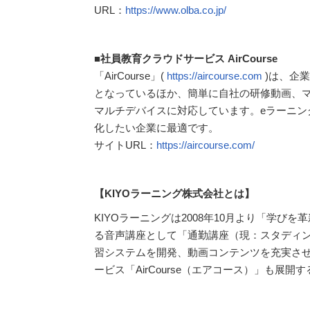
URL：
https://www.olba.co.jp/
■社員教育クラウドサービス AirCourse
「AirCourse」(
https://aircourse.com
)は、企
となっているほか、簡単に自社の研修動画、マ
マルチデバイスに対応しています。eラーニ
化したい企業に最適です。
サイトURL：
https://aircourse.com/
【KIYOラーニング株式会社とは】
KIYOラーニングは2008年10月より「学
る音声講座として「通勤講座（現：スタディング
習システムを開発、動画コンテンツを充実させ
ービス「AirCourse（エアコース）」も