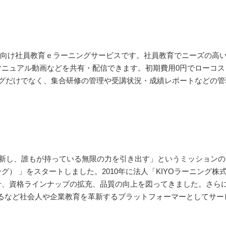
業向け社員教育ｅラーニングサービスです。社員教育でニーズの高い
ニュアル動画などを共有・配信できます。初期費用0円でローコス
ングだけでなく、集合研修の管理や受講状況・成績レポートなどの管
びを革新し、誰もが持っている無限の力を引き出す」というミッショ
） 」をスタートしました。2010年に法人「KIYOラーニング
、資格ラインナップの拡充、品質の向上を図ってきました。さらに
展開するなど社会人や企業教育を革新するプラットフォーマーとしてサ