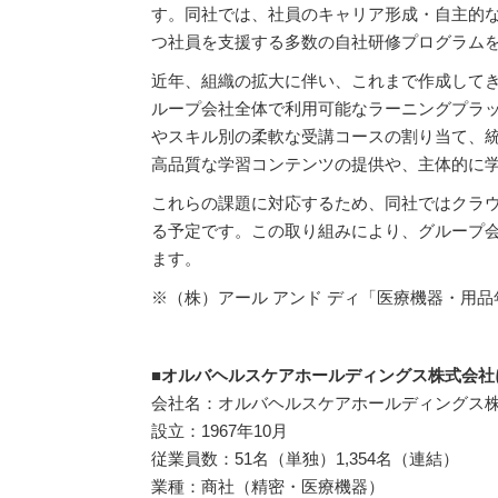
す。同社では、社員のキャリア形成・自主的
つ社員を支援する多数の自社研修プログラム
近年、組織の拡大に伴い、これまで作成して
ループ会社全体で利用可能なラーニングプラ
やスキル別の柔軟な受講コースの割り
当て、
高品質な学習コンテンツの提供や、主体的に
これらの課題に対応するため、同社ではクラウド型
る予定です。この取り組みにより、グループ
ます。
※（株）アール アンド ディ「医療機器・用品
■オルバヘルスケアホールディングス株式会社
会社名：オルバヘルスケアホールディングス
設立：1967年10月
従業員数：51名（単独）1,354名（連結）
業種：商社（精密・医療機器）