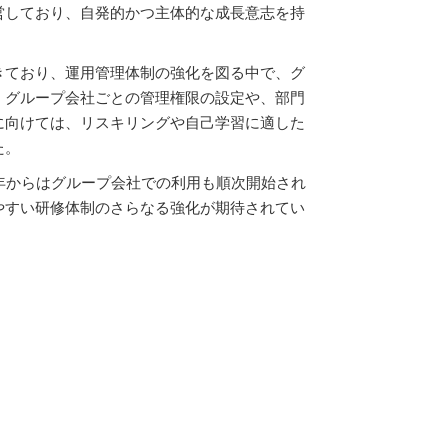
を運営しており、自発的かつ主体的な成長意志を持
きてお
り、運用管理体制の強化を図る中で、グ
、グループ会社ごとの管理権限の設定や、部門
に向けては、リスキリングや自己学習に適し
た
た。
年から
はグループ会社での利用も順次開始され
やすい研修体制のさらなる強化が期待されてい