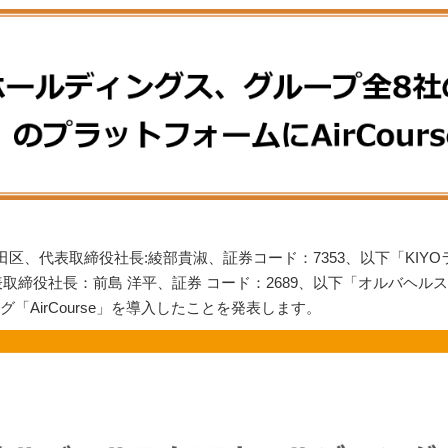
田区、代表取締役社長:綾部貴淑、証券コード：7353、以下「KIY
取締役社長：前島 洋平、証券 コード：2689、以下「オルバヘル
「AirCourse」を導入したことを発表します。