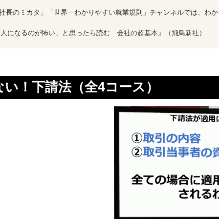
E「社長のミカタ」「世界一わかりやすい就業規則」チャンネルでは、わ
会人になるのが怖い」と思ったら読む 会社の超基本』（飛鳥新社）
ない！下請法（全4コース）