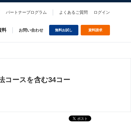
パートナープログラム
よくあるご質問
ログイン
資料
お問い合わせ
無料お試し
資料請求
法コースを含む34コー