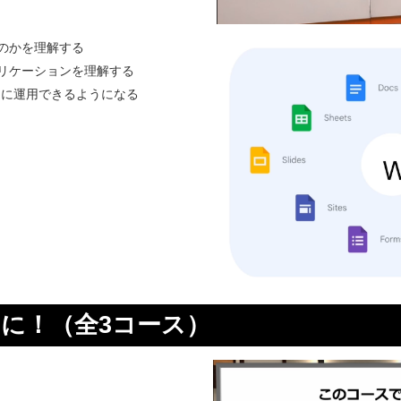
きるのかを理解する
なアプリケーションを理解する
切に運用できるようになる
トに！（全3コース）