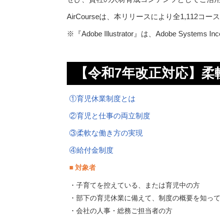
AirCourseは、本リリースにより全1,112
※『Adobe Illustrator』は、Adobe Sys
【令和7年改正対応】柔
①育児休業制度とは
②育児と仕事の両立制度
③柔軟な働き方の実現
④給付金制度
■ 対象者
・子育てを控えている、または育児中の方
・部下の育児休業に備えて、制度の概要を知っ
・会社の人事・総務ご担当者の方