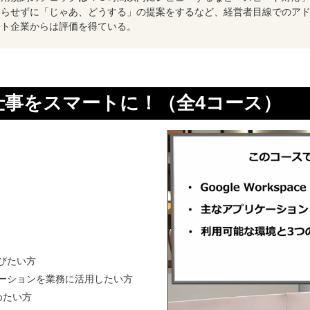
わらせずに「じゃあ、どうする」の提案をするなど、経営者目線でのア
ント企業からは評価を得ている。
aceで仕事をスマートに！（全4コース）
学びたい方
プリケーションを業務に活用したい方
進めたい方