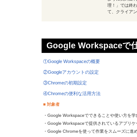
理！」では終
て、クライア
Google Worksp
①Google Workspaceの概要
②Googleアカウントの設定
③Chromeの初期設定
④Chromeの便利な活用方法
■ 対象者
・Google Workspaceでできることや使い方を
・Google Workspaceで提供されているア
・Google Chromeを使って作業をスムーズに