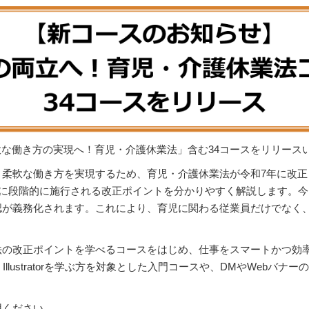
応】柔軟な働き方の実現へ！育児・介護休業法」含む34コースをリリース
、柔軟な働き方を実現するため、育児・介護休業法が令和7年に改正
月に段階的に施行される改正ポイントを分かりやすく解説します。
認が義務化されます。これにより、育児に関わる従業員だけでなく
の改正ポイントを学べるコースをはじめ、仕事をスマートかつ効率的
Illustratorを学ぶ方を対象とした入門コースや、DMやWeb
用ください。