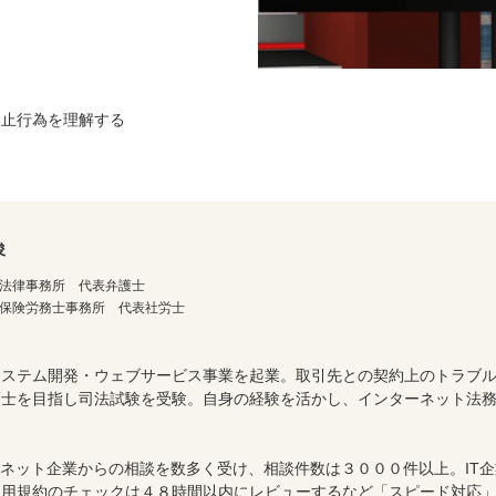
禁止行為を理解する
俊
法律事務所 代表弁護士
保険労務士事務所 代表社労士
システム開発・ウェブサービス事業を起業。取引先との契約上のトラブ
士を目指し司法試験を受験。自身の経験を活かし、インターネット法務
ーネット企業からの相談を数多く受け、相談件数は３０００件以上。IT
利用規約のチェックは４８時間以内にレビューするなど「スピード対応