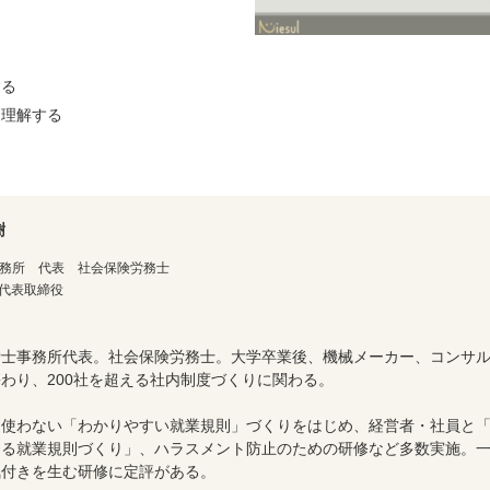
する
を理解する
樹
務所 代表 社会保険労務士
 代表取締役
士事務所代表。社会保険労務士。大学卒業後、機械メーカー、コンサル
わり、200社を超える社内制度づくりに関わる。
を使わない「わかりやすい就業規則」づくりをはじめ、経営者・社員と
くる就業規則づくり」、ハラスメント防止のための研修など多数実施。
気付きを生む研修に定評がある。