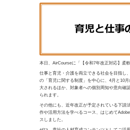
本日、AirCourseに「【令和7年改正対
仕事と育児・介護を両立できる社会を目指し
の「育児に関する制度」を中心に、4月と10
大されるほか、対象者への個別周知や意向確
られます。
その他にも、近年改正が予定されている下請法
作や活用方法を学べるコース、はじめてAdobe 
スしました。
ぜひ、貴社の人材育成コンテンツとしてご活