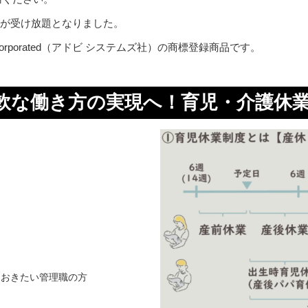
コースが受け放題となりました。
tems Incorporated（アドビ システムズ社）の商標登録商品です。
軟な働き方の実現へ！育児・介護休業
ておきたい管理職の方