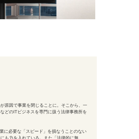
ルが原因で事業を閉じることに。そこから、一
などのITビジネスを専門に扱う法律事務所を
企業に必要な「スピード」を損なうことのない
」にも力を入れている。また「法律的に無