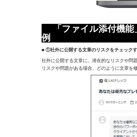
「ファイル添付機能
■ ①社外に公開する文章のリスクをチェック
社外に公開する文章に、潜在的なリスクや問
リスクや問題がある場合、どのように文章を