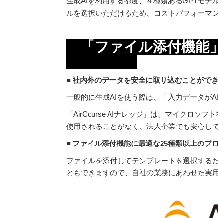
生成AIを利用する都度、４種類あるGPTモデル（GPT-
ルを選択いただけるため、コストパフォーマン
「ファイ
■ 社内外のデータを安全に取り込むことがで
一般的に生成AIを使う際は、「入力データが
「AirCourse AIナレッジ」は、マイクロソフ
使用されることがなく、法人企業でも安心し
■ ファイル添付機能に最適な25種類以上の
ファイルを添付してテンプレートを選択するだ
ともできますので、自社の業務にあわせた実