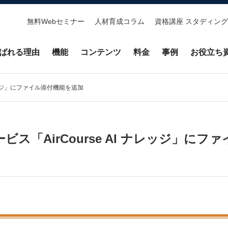
無料Webセミナー
人材育成コラム
資格講座 スタディング
ばれる理由
機能
コンテンツ
料金
事例
お役立ち
ナレッジ」にファイル添付機能を追加
ビス「AirCourse AI ナレッジ」に