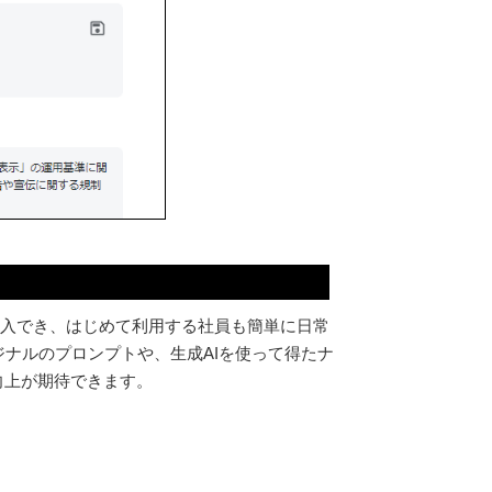
レッジ」とは
して導入でき、はじめて利用する社員も簡単に日常
ナルのプロンプトや、生成AIを使って得たナ
向上が期待できます。