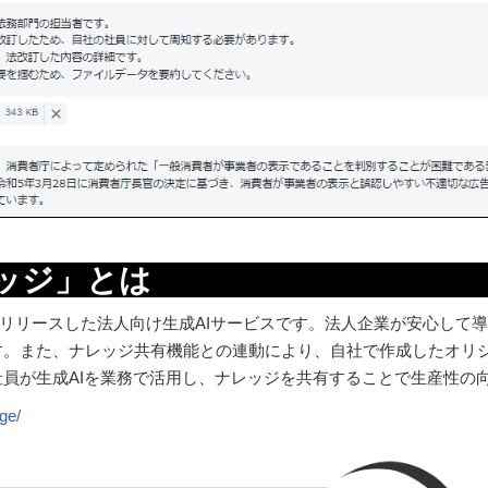
ourse AIナ
3年12月にリリースした法人向け生成AIサービスです。法人企業が安心
。また、ナレッジ共有機能との連動により、自社で作成したオリジ
員が生成AIを業務で活用し、ナレッジを共有することで生産性の
ge/