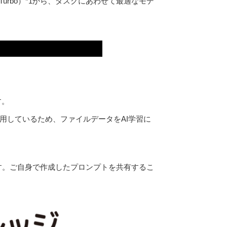
3.5 Turbo）*1から、タスクにあわせて最適なモデ
の特徴
す。
モデルを利用しているため、ファイルデータをAI学習に
す。ご自身で作成したプロンプトを共有するこ