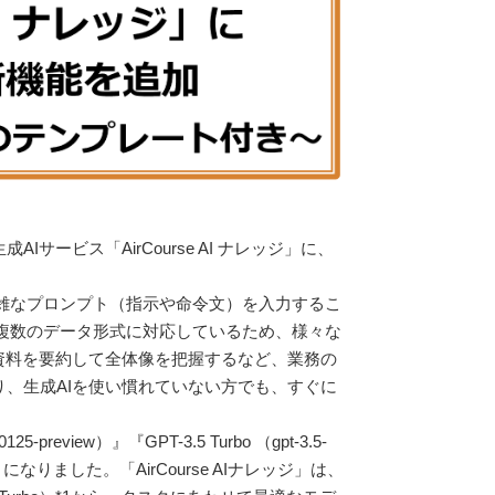
ービス「AirCourse AI ナレッジ」に、
雑なプロンプト（指示や命令文）を入力するこ
t等、複数のデータ形式に対応しているため、様々な
資料を要約して全体像を把握するなど、業務の
、生成AIを使い慣れていない方でも、すぐに
iew）』『GPT-3.5 Turbo （gpt-3.5-
りました。「AirCourse AIナレッジ」は、