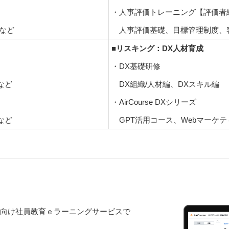
・人事評価トレーニング【評価者
など
人事評価基礎、目標管理制度、
■リスキング：DX人材育成
・DX基礎研修
など
DX組織/人材編、DXスキル編
・AirCourse DXシリーズ
など
GPT活用コース、Webマーケテ
業向け社員教育ｅラーニングサービスで