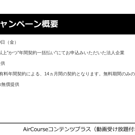
29日（金）
センス以上”かつ”年間契約一括払い”にてお申込みいただいた法人企業
提供
年間契約による、14ヵ月間の契約となります。無料期間のみの
無償提供