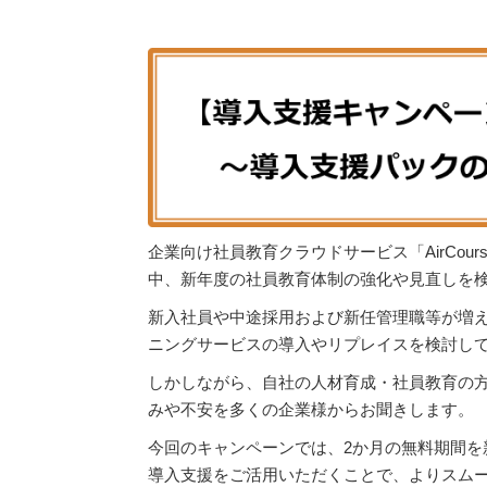
企業向け社員教育クラウドサービス「AirCour
中、新年度の社員教育体制の強化や見直しを検討
新入社員や中途採用および新任管理職等が増
ニングサービスの導入やリプレイスを検討し
しかしながら、自社の人材育成・社員教育の
みや不安を多くの企業様からお聞きします。
今回のキャンペーンでは、2か月の無料期間
導入支援をご活用いただくことで、よりスムー