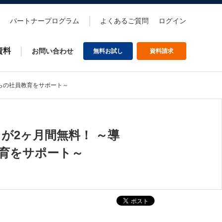
パートナープログラム
よくあるご質問
ログイン
資料
お問い合わせ
無料お試し
資料請求
からの社員教育をサポート～
」が2ヶ月間無料！ ～導
育をサポート～