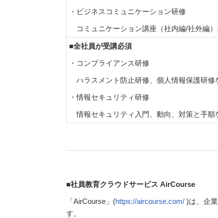
・ビジネスコミュニケーション研修
コミュニケーション講座（社内編/社外編）
■全社員が受講必須
・コンプライアンス研修
ハラスメント防止研修、個人情報保護研修
・情報セキュリティ研修
情報セキュリティ入門、動向、対策と手順
■社員教育クラウドサービス AirCourse
「AirCourse」(
https://aircourse.com/
)は、企
す。