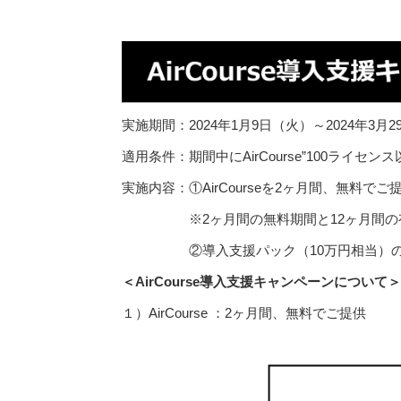
実施期間：
2024年1月9日（火）～2024年3月
適用条件：期間中にAirCourse”100ライ
実施内容：①AirCourseを2ヶ月間、無料でご
※2ヶ月間の無料期間と12ヶ月間の有料
②導入支援パック（10万円相当）の
＜AirCourse導入支援キャンペーンについて＞
１）AirCourse ：2ヶ月間、無料でご提供