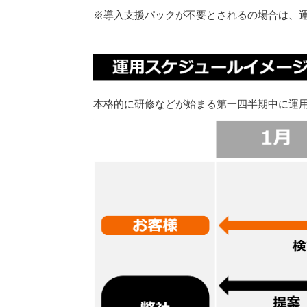
※導入支援パックが不要とされるの場合は、運
本格的に研修などが始まる第一四半期中に運