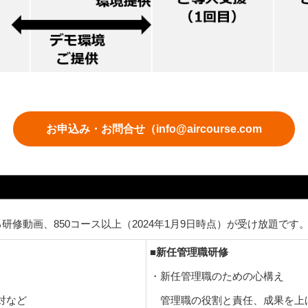
お申込み・お問合せ（info@aircourse.com
修動画、850コース以上（2024年1月9日時点）が受け放題です
■新任管理職研修
・新任管理職のための心構え
対など
管理職の役割と責任、成果を上