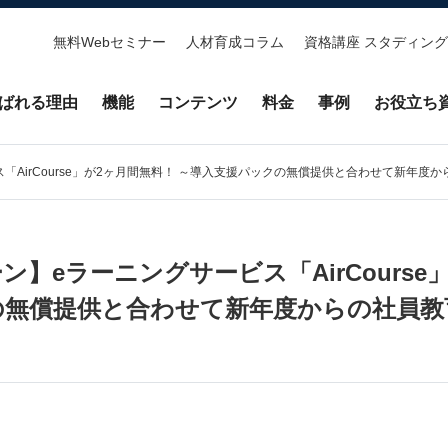
無料Webセミナー
人材育成コラム
資格講座 スタディング
ばれる理由
機能
コンテンツ
料金
事例
お役立ち
「AirCourse」が2ヶ月間無料！ ～導入支援パックの無償提供と合わせて新年度
】eラーニングサービス「AirCourse
の無償提供と合わせて新年度からの社員教