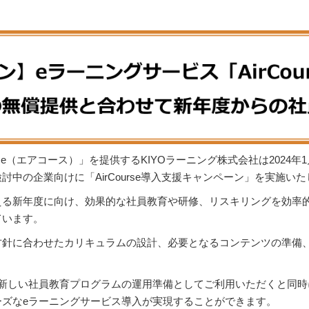
se（エアコース）」を提供するKIYOラーニング株式会社は2024年1
中の企業向けに「AirCourse導入支援キャンペーン」を実施い
える新年度に向け、効果的な社員教育や研修、リスキリングを効率的
ています。
方針に合わせたカリキュラムの設計、必要となるコンテンツの準備
を新しい社員教育プログラムの運用準備としてご利用いただくと同時
ズなeラーニングサービス導入が実現することができます。