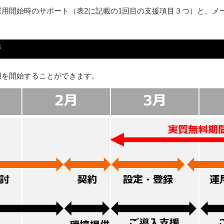
用開始時のサポート（表2に記載の1回目の支援項目３つ）と、メ
用を開始することができます。