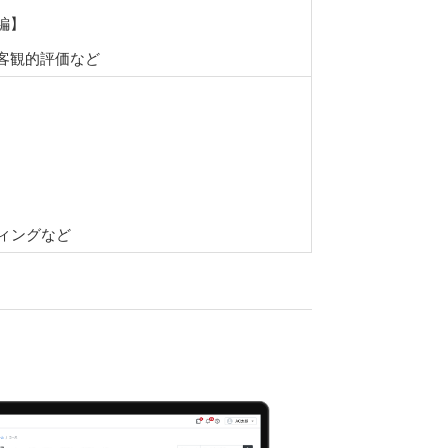
編】
客観的評価など
ィングなど