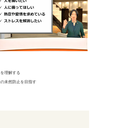
向を理解する
ラの未然防止を目指す