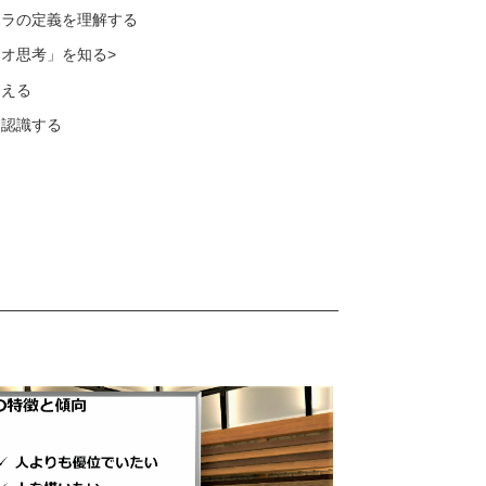
ハラの定義を理解する
オ思考」を知る>
さえる
を認識する