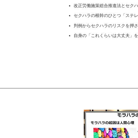
員
改正労働施策総合推進法とセク
セクハラの根幹のひとつ「ステレ
判例からセクハラのリスクを押
自身の「これくらいは大丈夫」