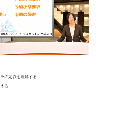
ハラの定義を理解する
さえる