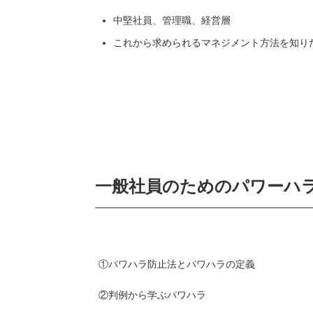
中堅社員、管理職、経営層
これから求められるマネジメント方法を知り
一般社員のためのパワーハ
①パワハラ防止法とパワハラの定義
②判例から学ぶパワハラ