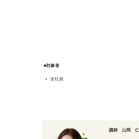
■対象者
全社
講師 山岡 