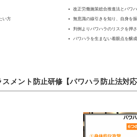
改正労働施策総合推進法とパワ
たい方
無意識の線引きを知り、自身を
判例よりパワハラのリスクを押
パワハラを生まない着眼点を醸
ラスメント防止研修
【
パワハラ防止法対応