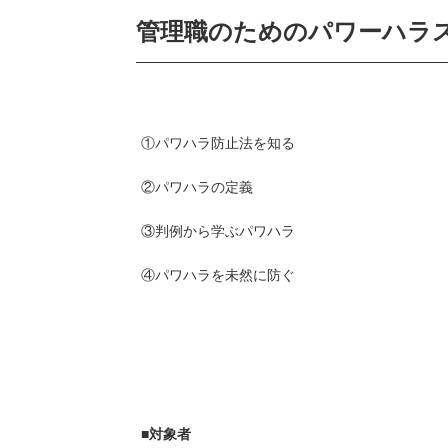
管理職のためのパワーハラ
①パワハラ防止法を知る
②パワハラの定義
③判例から学ぶパワハラ
④パワハラを未然に防ぐ
■対象者