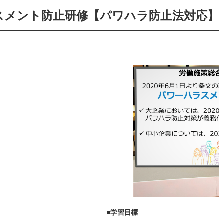
スメント防止研修
【
パワハラ防止法対応
】
■学習目標