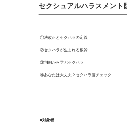
セクシュアルハラスメント
①法改正とセクハラの定義
②セクハラが生まれる根幹
③判例から学ぶセクハラ
④あなたは大丈夫？セクハラ度チェック
■対象者