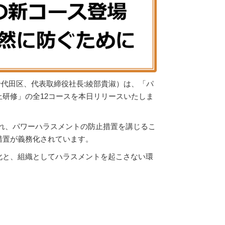
都千代田区、代表取締役社長:綾部貴淑）は、「パ
研修」の全12コースを本日リリースいたしま
行され、パワーハラスメントの防止措置を講じるこ
措置が義務化されています。
化と、組織としてハラスメントを起こさない環