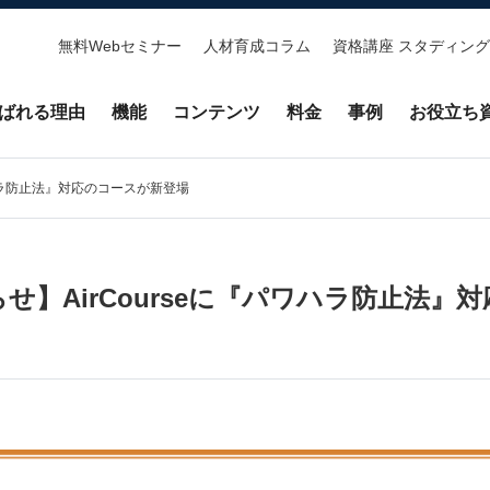
無料Webセミナー
人材育成コラム
資格講座 スタディング
ばれる理由
機能
コンテンツ
料金
事例
お役立ち
ワハラ防止法』対応のコースが新登場
せ】AirCourseに『パワハラ防止法』