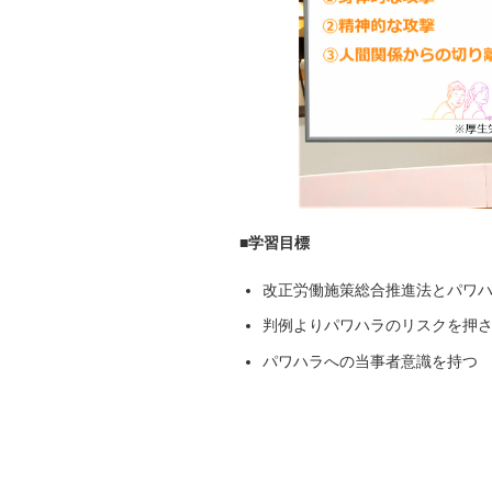
■学習目標
社員
改正労働施策総合推進法とパワ
判例よりパワハラのリスクを押
パワハラへの当事者意識を持つ