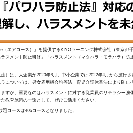
urse（エアコース）」を提供するKIYOラーニング株式会社（東京
ラスメント防止研修」「ハラスメント（マタハラ・モラハラ）防止
）は、大企業が2020年6月、中小企業では2022年4月から施
ハラについては、男女雇用機会均等法、育児介護休業法により防止
りますが、重要なのはハラスメントに対する従業員のリテラシー強
けた教育施策の一環として、ぜひご活用ください。
け放題コースは405コースとなりました。