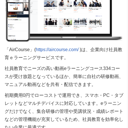
「AirCourse」(
https://aircourse.com/
)は、企業向け社員教
育ｅラーニングサービスです。
社員教育でニーズの高い動画eラーニングコース334コー
スが受け放題となっているほか、簡単に自社の研修動画、
マニュアル動画などを共有・配信できます。
初期費用0円でローコストで運用でき、スマホ・PC・タブ
レットなどマルチデバイスに対応しています。eラーニン
グだけでなく、集合研修の管理や受講状況・成績レポート
などの管理機能が充実しているため、社員教育を効率化し
たい企業に最適です。