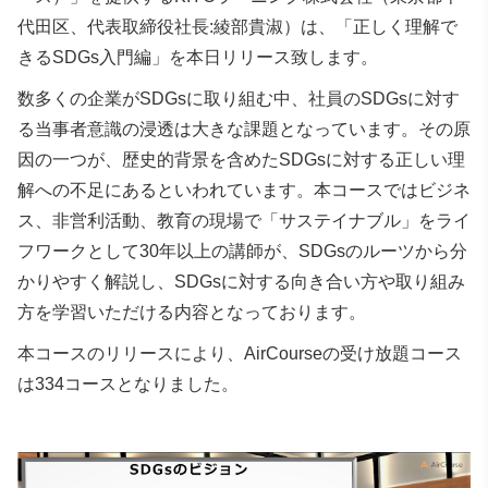
代田区、代表取締役社長:綾部貴淑）は、「正しく理解で
きるSDGs入門編」を本日リリース致します。
数多くの企業がSDGsに取り組む中、社員のSDGsに対す
る当事者意識の浸透は大きな課題となっています。その原
因の一つが、歴史的背景を含めたSDGsに対する正しい理
解への不足にあるといわれています。本コースではビジネ
ス、非営利活動、教育の現場で「サステイナブル」をライ
フワークとして30年以上の講師が、SDGsのルーツから分
かりやすく解説し、SDGsに対する向き合い方や取り組み
方を学習いただける内容となっております。
本コースのリリースにより、AirCourseの受け放題コース
は334コースとなりました。