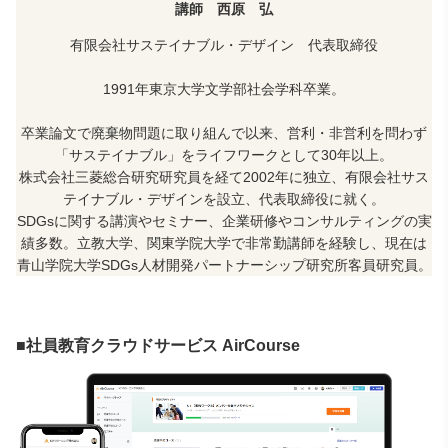
講師 西原 弘
有限会社サステイナブル・デザイン 代表取締役
1991年東京大学文学部社会学科卒業。
卒業論文で廃棄物問題に取り組んで以来、営利・非営利を問わず
「サステイナブル」をライフワークとして30年以上。
株式会社三菱総合研究研究員を経て
2002
年に独立、有限会社サス
テイナブル・デザインを設立、代表取締役に就く。
SDGsに関する講演やセミナー、企業研修やコンサルティングの実
績多数。立教大学、関東学院大学で非常勤講師を経験し、現在は
青山学院大学SDGs人材開発パートナーシップ研究所客員研究員。
■社員教育クラウドサービス AirCourse