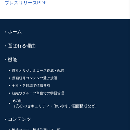
プレスリリースPDF
ホーム
選ばれる理由
機能
自社オリジナルコース作成・配信
動画研修コンテンツ受け放題
全社・各組織で情報共有
組織やグループ単位での学習管理
その他
（安心のセキュリティ・使いやすい画面構成など）
コンテンツ
標準コース・標準学習パス一覧