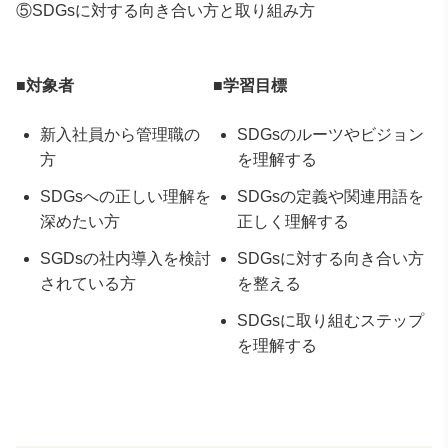
⑤SDGsに対する向き合い方と取り組み方
■対象者
■学習目標
新入社員から管理職の
SDGsのルーツやビジョン
方
を理解する
SDGsへの正しい理解を
SDGsの定義や関連用語を
深めたい方
正しく理解する
SGDs
の社内導入を検討
SDGsに対する向き合い方
されている方
を整える
SDGsに取り組むステップ
を理解する