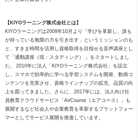
【KIYOラーニング株式会社とは】
KIYOラーニングは2008年10
月より「学びを革新し、誰も
が持っている無限の力を引き出す」というミッションのも
と、すきま時間を活用し資格取得を目指せる音声講座とし
て「通勤講座（現：スタディング） 」をスタートしまし
た。
2010年に法人「KIYOラーニング株式会社」を設立
し、スマホで効率的に学べる学習システムを開発、動画コ
ンテンツを充実させ、資格ラインナップの拡充、品質の向
上を図ってきました。さらに、2017年には、法人向け社
員教育クラウドサービス「AirCourse（エアコース）」も
展開するなど社会人や企業教育を革新するプラットフォー
マーとしてサービス展開を推進しています。