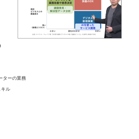
）
ーターの業務
スキル