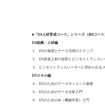
■「
DX
人材育成コース」シリーズ（全
6
コース
DX
組織・人材編
１．DXの基礎とデータ活用のステップ
２．DX推進人材の役割とビジネストランスレ
３．ビジネストランスレーターに求められる
DX
スキル編
４．DXのためのデータサイエンス基礎
５．DXのためのデータ分析入門
６．DXのためのAI（機械学習）入門