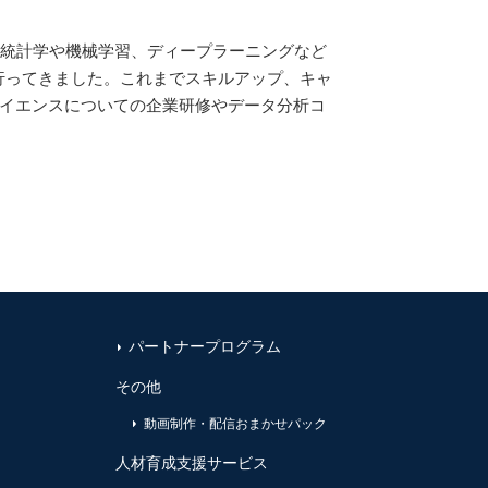
、統計学や機械学習、ディープラーニングなど
行ってきました。これまでスキルアップ、キャ
サイエンスについての企業研修やデータ分析コ
パートナープログラム
その他
動画制作・配信おまかせパック
人材育成支援サービス