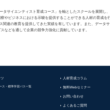
「データサイエンティスト育成コース」を軸としたスクールを展開し
洞察やビジネスにおける示唆を提供することができる人材の育成を
ンス関連の教育を提供してきた実績を有しています。また、データ
ビスなどを通して企業の競争力強化に貢献しています。
ンツ
人材育成コラム
ース・標準学習パス一覧
無料Webセミナー
お問い合わせ
よくあるご質問