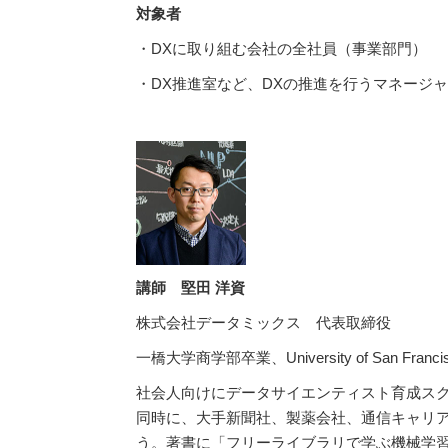
対象者
・DXに取り組む会社の全社員（事業部門）
・DX推進室など、DXの推進を行うマネージ
講師 堅田 洋資
株式会社データミックス 代表取締役
一橋大学商学部卒業、University of San Francisco
社会人向けにデータサイエンティスト育成スク
同時に、大手新聞社、製薬会社、通信キャリ
う。著書に「フリーライブラリで学ぶ機械学習