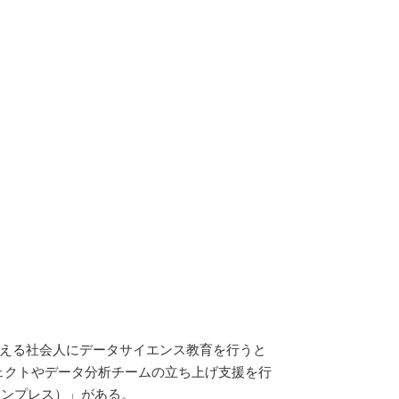
超える社会人にデータサイエンス教育を行うと
ェクトやデータ分析チームの立ち上げ支援を行
インプレス）」がある。