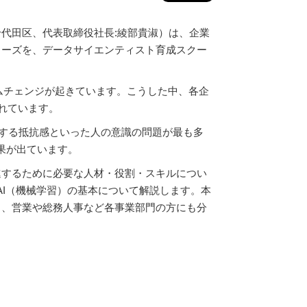
都千代田区、代表取締役社長:綾部貴淑）は、企業
リーズを、データサイエンティスト育成スクー
ムチェンジが起きています。こうした中、各企
れています。
対する抵抗感といった人の意識の問題が最も多
果が出ています。
進するために必要な人材・役割・スキルについ
AI（機械学習）の基本について解説します。
本
く、営業や総務人事など各事業部門の方にも分