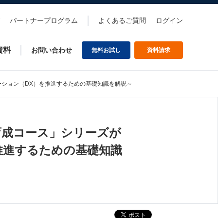
パートナープログラム
よくあるご質問
ログイン
資料
お問い合わせ
無料お試し
資料請求
メーション（DX）を推進するための基礎知識を解説～
材育成コース」シリーズが
推進するための基礎知識