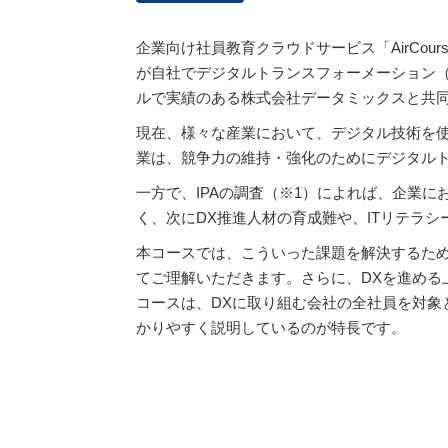
企業向け社員教育クラウドサービス「AirCo
が自社でデジタルトランスフォーメーション（
ルで実績のある株式会社データミックスと共同開
現在、様々な産業において、デジタル技術を
業は、競争力の維持・強化のためにデジタルト
一方で、IPAの調査（※1）によれば、企業
く、次にDX推進人材の育成難や、ITリテラ
本コースでは、こういった課題を解決するため
てご理解いただきます。さらに、DXを進める
コースは、DXに取り組む会社の全社員を対象
かりやすく説明しているのが特長です。