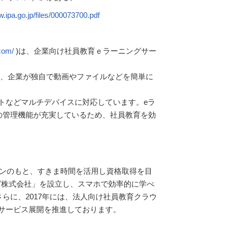
w.ipa.go.jp/files/000073700.pdf
.com/
)は、企業向け社員教育ｅラーニングサー
か、企業が独自で動画やファイルなどを簡単に
トなどマルチデバイスに対応しています。eラ
の管理機能が充実しているため、社員教育を効
ョンのもと、すきま時間を活用し資格取得を目
ング株式会社」を設立し、スマホで効率的に学べ
らに、2017年には、法人向け社員教育クラウ
てサービス展開を推進しております。