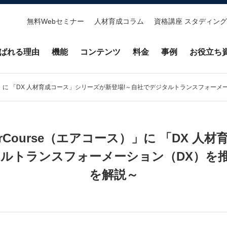
無料Webセミナー
人材育成コラム
資格講座 スタディング
ばれる理由
機能
コンテンツ
料金
事例
お役立ち
ス）」に 「DX 人材育成コース」シリーズが新登場!～自社でデジタルトランスフォー
rCourse（エアコース）」に 「DX 人
タルトランスフォーメーション（DX）を
を解説～