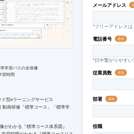
標準学習パスの全体像
学習時間
ウド型eラーニングサービス
け放題 動画研修「標準コース」「標準学
体像がわかる『標準コース体系図』
・学習時間がわかる『標準コースリス