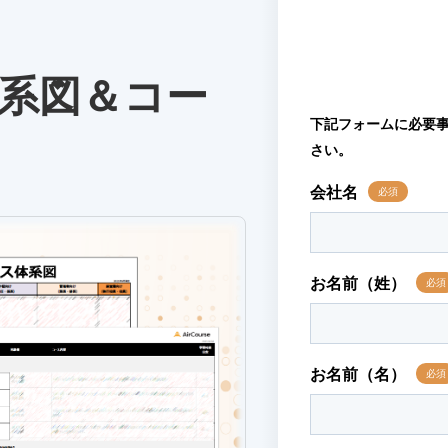
体系図＆コー