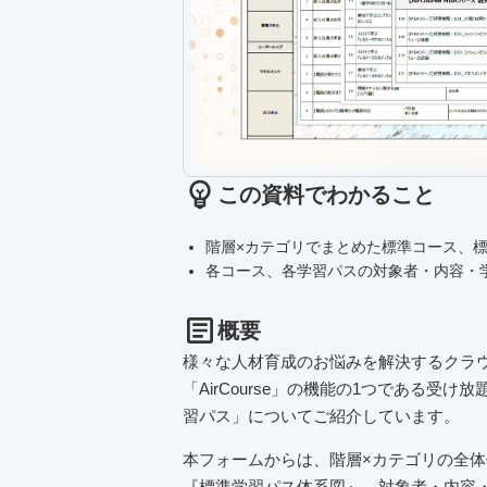
この資料でわかること
階層×カテゴリでまとめた標準コース、
各コース、各学習パスの対象者・内容・
概要
様々な人材育成のお悩みを解決するクラ
「AirCourse」の機能の1つである受
習パス」についてご紹介しています。
本フォームからは、階層×カテゴリの全
『標準学習パス体系図』、対象者・内容