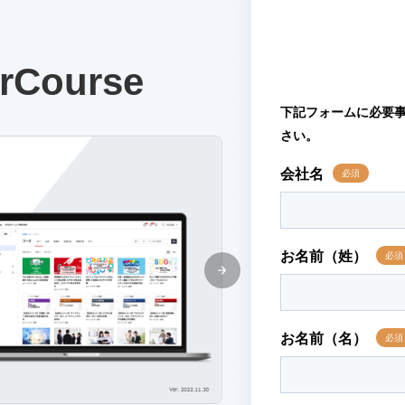
Course