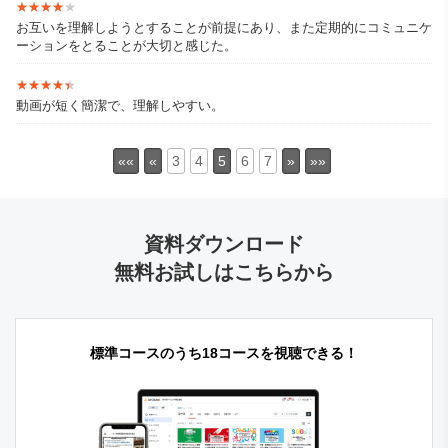
★★★★★
★★★★★
お互いを理解しようとすることが前提にあり、また定期的にコミュニケ
ーションをとることが大切と感じた。
★★★★★
★★★★★
動画が短く簡潔で、理解しやすい。
««
«
3
4
5
6
7
»
»»
資料ダウンロード
無料お試しはこちらから
標準コースのうち18コースを視聴できる！