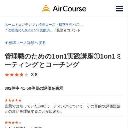
ホーム
コンテンツ
標準コース・標準学習パス一覧
管理職のための1on1実践講座①1on1ミーティングとコーチング
受講者コメント
標準コース詳細へ戻る
管理職のための1on1実践講座①1on1ミ
ーティングとコーチング
★★★★★
★★★★★
3.8
392件中 41-50件目の評価を表示
★★★★★
★★★★★
言葉では知っていた1on1ミーティングについて、その目的や評価面談
との違いを理解することが出来た。
★★★★★
★★★★★