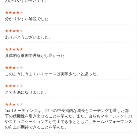
わかりやすかったです。
★★★★★
★★★★★
分かりやすい解説でした
★★★★★
★★★★★
ありがとうございました。
★★★★★
★★★★★
具体的な事例で理解がし易かった
★★★★★
★★★★★
このようにうまくいくケースは実際少ないと思った。
★★★★★
★★★★★
とても為になりました。
★★★★★
★★★★★
1on1ミーティングは、部下の中長期的な成長とコーチングを通した部
下の積極性を引き出せることを学んだ。また、自らもマネージメント力
やコミュニケーション力が向上できるとともに、チームパフォーマンス
の向上が期待できることを学んだ。