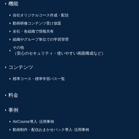
機能
自社オリジナルコース作成・配信
動画研修コンテンツ受け放題
全社・各組織で情報共有
組織やグループ単位での学習管理
その他
（安心のセキュリティ・使いやすい画面構成など）
コンテンツ
標準コース・標準学習パス一覧
料金
事例
AirCourse導入･活用事例
動画制作・配信おまかせパック導入･活用事例